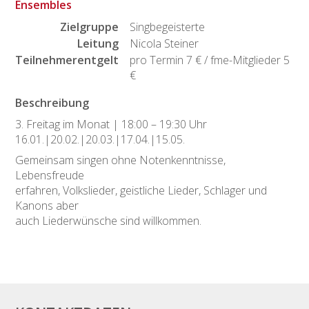
Ensembles
Zielgruppe
Singbegeisterte
Leitung
Nicola Steiner
Teilnehmerentgelt
pro Termin 7 € / fme-Mitglieder 5
€
Beschreibung
3. Freitag im Monat | 18:00 – 19:30 Uhr
16.01.|20.02.|20.03.|17.04.|15.05.
Gemeinsam singen ohne Notenkenntnisse,
Lebensfreude
erfahren, Volkslieder, geistliche Lieder, Schlager und
Kanons aber
auch Liederwünsche sind willkommen.