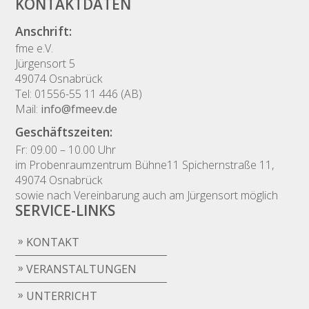
KONTAKTDATEN
Anschrift:
fme e.V.
Jürgensort 5
49074 Osnabrück
Tel: 01556-55 11 446 (AB)
Mail:
info@fmeev.de
Geschäftszeiten:
Fr: 09.00 – 10.00 Uhr
im Probenraumzentrum Bühne11 Spichernstraße 11,
49074 Osnabrück
sowie nach Vereinbarung auch am Jürgensort möglich
SERVICE-LINKS
KONTAKT
VERANSTALTUNGEN
UNTERRICHT