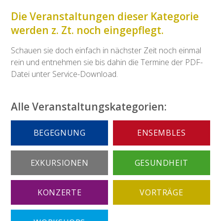
Die Veranstaltungen dieser Kategorie
werden z. Zt. noch eingepflegt.
Schauen sie doch einfach in nächster Zeit noch einmal
rein und entnehmen sie bis dahin die Termine der PDF-
Datei unter Service-Download.
Alle Veranstaltungskategorien:
BEGEGNUNG
ENSEMBLES
EXKURSIONEN
GESUNDHEIT
KONZERTE
VORTRÄGE