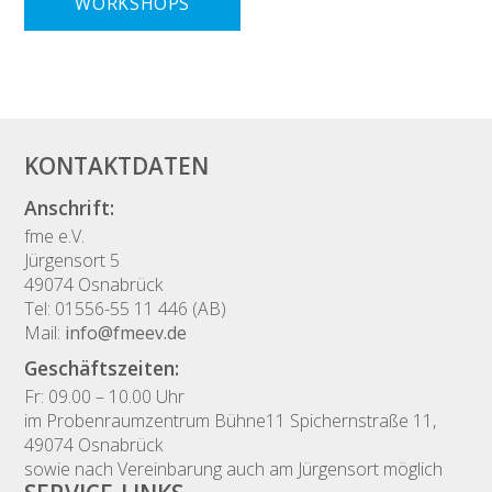
WORKSHOPS
KONTAKTDATEN
Anschrift:
fme e.V.
Jürgensort 5
49074 Osnabrück
Tel: 01556-55 11 446 (AB)
Mail:
info@fmeev.de
Geschäftszeiten:
Fr: 09.00 – 10.00 Uhr
im Probenraumzentrum Bühne11 Spichernstraße 11,
49074 Osnabrück
sowie nach Vereinbarung auch am Jürgensort möglich