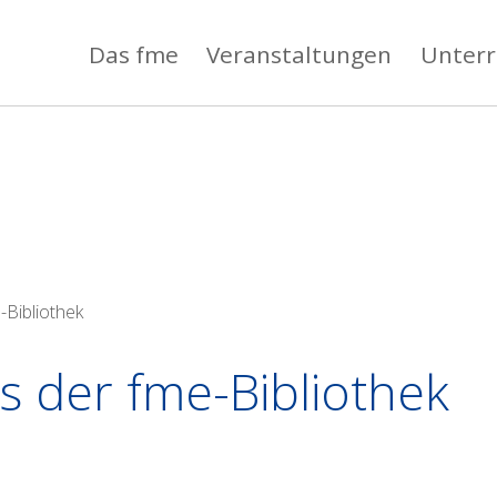
Das fme
Veranstaltungen
Unterr
DER FME-BIBLIOTHEK
-Bibliothek
us der fme-Bibliothek