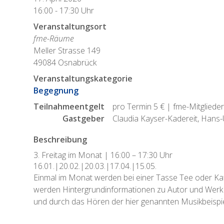
16:00 - 17:30 Uhr
Veranstaltungsort
fme-Räume
Meller Strasse 149
49084 Osnabrück
Veranstaltungskategorie
Begegnung
Teilnahmeentgelt
pro Termin 5 € | fme-Mitglieder
Gastgeber
Claudia Kayser-Kadereit, Hans
Beschreibung
3. Freitag im Monat | 16:00 – 17:30 Uhr
16.01.|20.02.|20.03.|17.04.|15.05.
Einmal im Monat werden bei einer Tasse Tee oder Kaff
werden Hintergrundinformationen zu Autor und Werk
und durch das Hören der hier genannten Musikbeispie