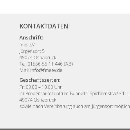
KONTAKTDATEN
Anschrift:
fme e.V.
Jürgensort 5
49074 Osnabrück
Tel: 01556-55 11 446 (AB)
Mail:
info@fmeev.de
Geschäftszeiten:
Fr: 09.00 – 10.00 Uhr
im Probenraumzentrum Bühne11 Spichernstraße 11,
49074 Osnabrück
sowie nach Vereinbarung auch am Jürgensort möglic