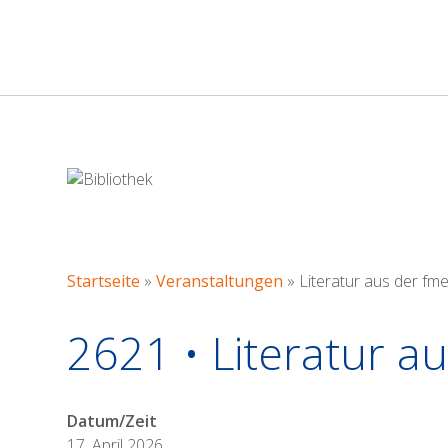
LITERATUR AUS 
Startseite
»
Veranstaltungen
»
Literatur aus der fme
2621 • Literatur a
Datum/Zeit
17. April 2026