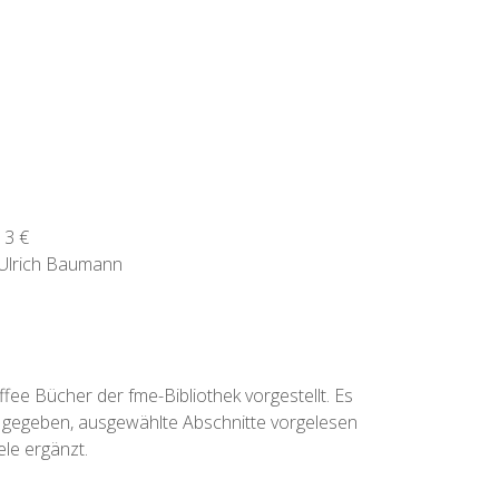
 3 €
-Ulrich Baumann
ee Bücher der fme-Bibliothek vorgestellt. Es
 gegeben, ausgewählte Abschnitte vorgelesen
le ergänzt.