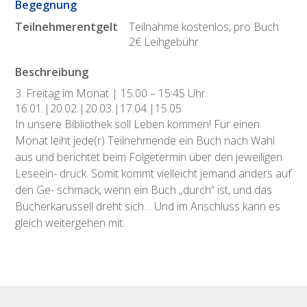
Begegnung
Teilnehmerentgelt
Teilnahme kostenlos, pro Buch
2€ Leihgebühr
Beschreibung
3. Freitag im Monat | 15:00 – 15:45 Uhr
16.01.|20.02.|20.03.|17.04.|15.05.
In unsere Bibliothek soll Leben kommen! Für einen
Monat leiht jede(r) Teilnehmende ein Buch nach Wahl
aus und berichtet beim Folgetermin über den jeweiligen
Leseein- druck. Somit kommt vielleicht jemand anders auf
den Ge- schmack, wenn ein Buch „durch“ ist, und das
Bücherkarussell dreht sich… Und im Anschluss kann es
gleich weitergehen mit: