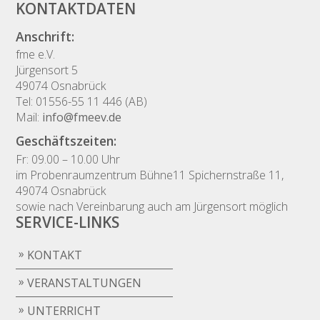
KONTAKTDATEN
Anschrift:
fme e.V.
Jürgensort 5
49074 Osnabrück
Tel: 01556-55 11 446 (AB)
Mail:
info@fmeev.de
Geschäftszeiten:
Fr: 09.00 – 10.00 Uhr
im Probenraumzentrum Bühne11 Spichernstraße 11,
49074 Osnabrück
sowie nach Vereinbarung auch am Jürgensort möglich
SERVICE-LINKS
KONTAKT
VERANSTALTUNGEN
UNTERRICHT