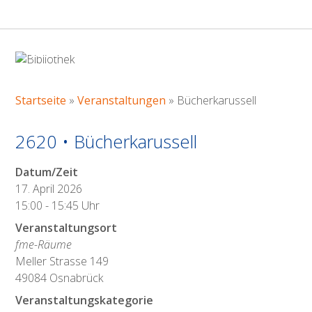
BÜCHERKARUSSELL
Startseite
»
Veranstaltungen
»
Bücherkarussell
2620 • Bücherkarussell
Datum/Zeit
17. April 2026
15:00 - 15:45 Uhr
Veranstaltungsort
fme-Räume
Meller Strasse 149
49084 Osnabrück
Veranstaltungskategorie